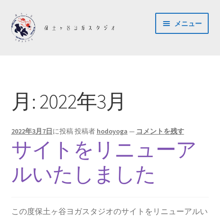
ナ
コ
メニュー
ビ
ン
ゲ
テ
ー
ン
ホーム
シ
ツ
ョ
へ
ご予約・お問い合わせ
ン
ス
月:
2022年3月
へ
キ
アクセス
ス
ッ
キ
プ
2022年3月7日
に投稿
投稿者
hodoyoga
—
コメントを残す
コンセプト
ッ
サイトをリニューア
プ
スタッフ紹介
ルいたしました
料金・スケジュール
この度保土ヶ谷ヨガスタジオのサイトをリニューアルい