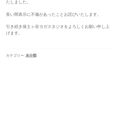
たしました。
長い間表示に不備があったことお詫びいたします。
引き続き保土ヶ谷ヨガスタジオをよろしくお願い申し上
げます。
カテゴリー:
未分類