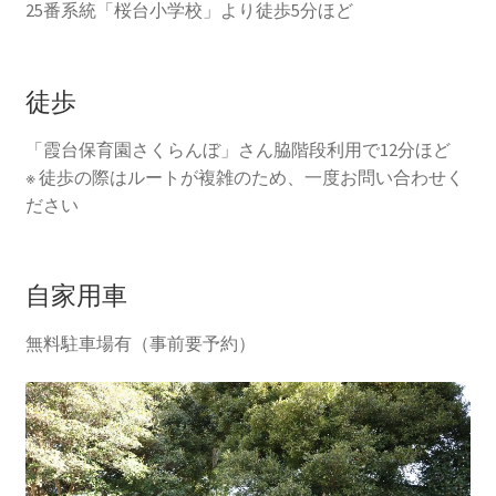
25番系統「桜台小学校」より徒歩5分ほど
徒歩
「霞台保育園さくらんぼ」さん脇階段利用で12分ほど
※ 徒歩の際はルートが複雑のため、一度お問い合わせく
ださい
自家用車
無料駐車場有（事前要予約）