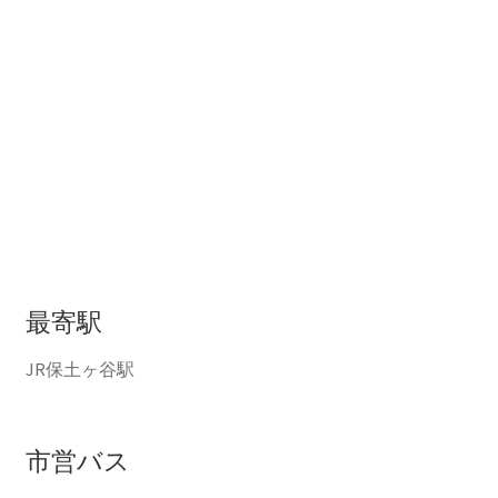
最寄駅
JR保土ヶ谷駅
市営バス